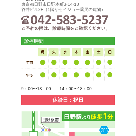
東京都日野市日野本町3-14-18
谷井ビル2F（1階がセイジョー薬局の建物）
診療時間
9：00〜13：00 14：00〜18：00
休診日：祝日