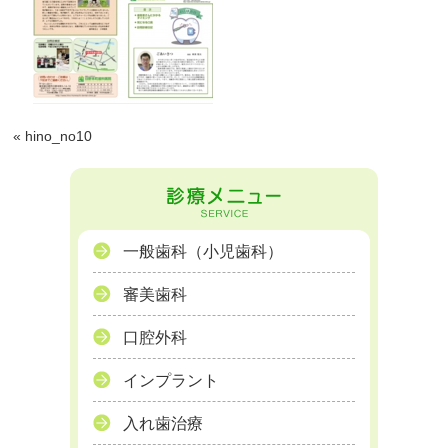
«
hino_no10
一般歯科（小児歯科）
審美歯科
口腔外科
インプラント
入れ歯治療