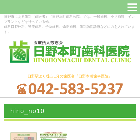
日野市にある歯科（歯医者）『日野本町歯科医院』では、一般歯科、小児歯科、イン
プラントなどを行っている他、
歯科口腔外科、審美歯科、予防歯科、矯正歯科、歯科訪問診療などに力を入れていま
す。
日野駅より徒歩1分の歯医者『日野本町歯科医院』
hino_no10