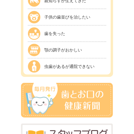
親知らずが生えてきた
子供の歯並びを治したい
歯を失った
顎の調子がおかしい
虫歯があるが通院できない