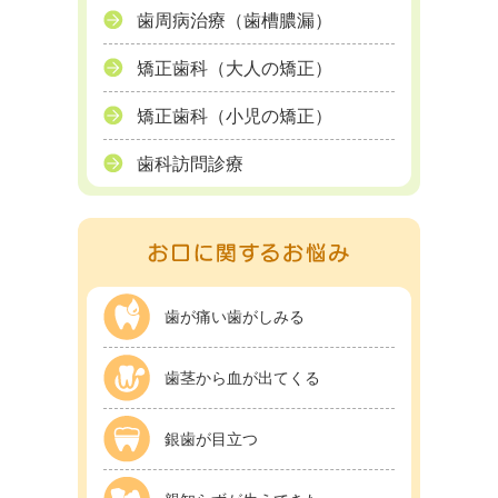
歯周病治療（歯槽膿漏）
矯正歯科（大人の矯正）
矯正歯科（小児の矯正）
歯科訪問診療
歯が痛い歯がしみる
歯茎から血が出てくる
銀歯が目立つ