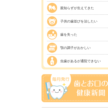
親知らずが生えてきた
子供の歯並びを治したい
歯を失った
顎の調子がおかしい
虫歯があるが通院できない