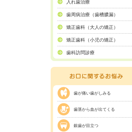
入れ歯治療
歯周病治療（歯槽膿漏）
矯正歯科（大人の矯正）
矯正歯科（小児の矯正）
歯科訪問診療
歯が痛い歯がしみる
歯茎から血が出てくる
銀歯が目立つ