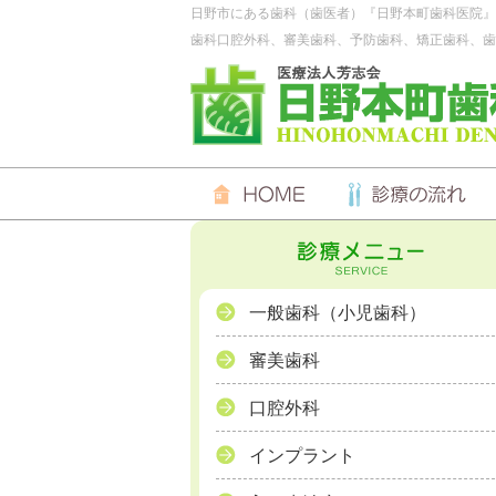
日野市にある歯科（歯医者）『日野本町歯科医院』
歯科口腔外科、審美歯科、予防歯科、矯正歯科、歯
一般歯科（小児歯科）
審美歯科
口腔外科
インプラント