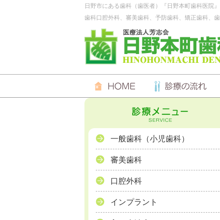
日野市にある歯科（歯医者）『日野本町歯科医院』
歯科口腔外科、審美歯科、予防歯科、矯正歯科、歯
一般歯科（小児歯科）
審美歯科
口腔外科
インプラント