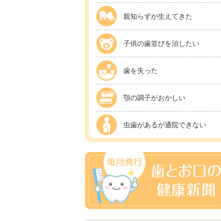
親知らずが生えてきた
子供の歯並びを治したい
歯を失った
顎の調子がおかしい
虫歯があるが通院できない