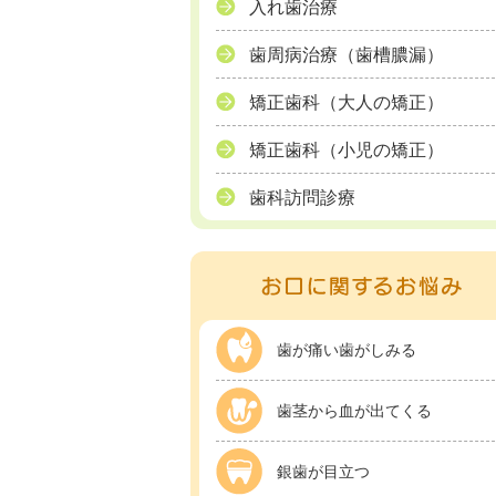
入れ歯治療
歯周病治療（歯槽膿漏）
矯正歯科（大人の矯正）
矯正歯科（小児の矯正）
歯科訪問診療
歯が痛い歯がしみる
歯茎から血が出てくる
銀歯が目立つ