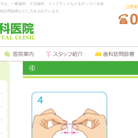
では、一般歯科、小児歯科、インプラントなどを行っている他、
日野
科訪問診療などに力を入れています。
④