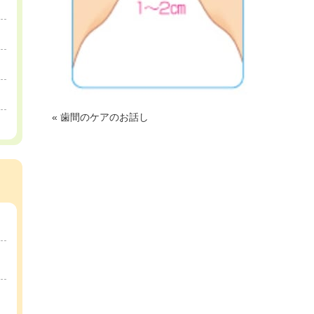
«
歯間のケアのお話し