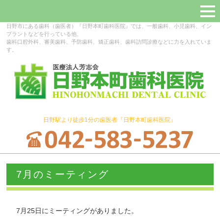
日野市にある歯科（歯医者）『日野本町歯科医院』では、一般歯科、小児歯科、イン
プラントなどを行っている他、
歯科口腔外科、審美歯科、予防歯科、矯正歯科、歯科訪問診療などに力を入れていま
す。
日野駅より徒歩1分の歯医者『日野本町歯科医院』
7月のミーティング
7月25日にミーティングがありました。