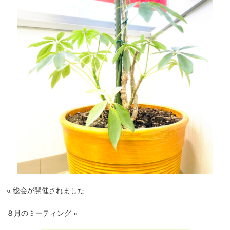
«
総会が開催されました
８月のミーティング
»