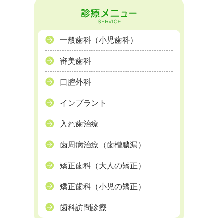
一般歯科（小児歯科）
審美歯科
口腔外科
インプラント
入れ歯治療
歯周病治療（歯槽膿漏）
矯正歯科（大人の矯正）
矯正歯科（小児の矯正）
歯科訪問診療