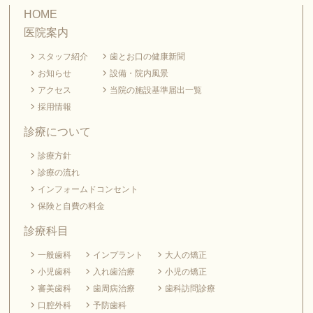
HOME
医院案内
スタッフ紹介
歯とお口の健康新聞
お知らせ
設備・院内風景
アクセス
当院の施設基準届出一覧
採用情報
診療について
診療方針
診療の流れ
インフォームドコンセント
保険と自費の料金
診療科目
一般歯科
インプラント
大人の矯正
小児歯科
入れ歯治療
小児の矯正
審美歯科
歯周病治療
歯科訪問診療
口腔外科
予防歯科