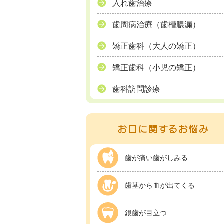
入れ歯治療
歯周病治療（歯槽膿漏）
矯正歯科（大人の矯正）
矯正歯科（小児の矯正）
歯科訪問診療
歯が痛い歯がしみる
歯茎から血が出てくる
銀歯が目立つ