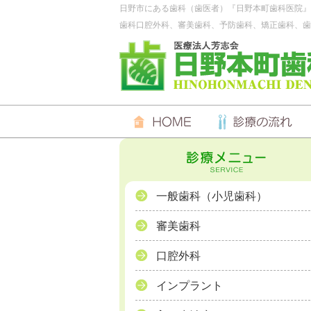
日野市にある歯科（歯医者）『日野本町歯科医院』
歯科口腔外科、審美歯科、予防歯科、矯正歯科、歯
一般歯科（小児歯科）
審美歯科
口腔外科
インプラント