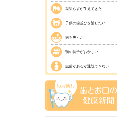
親知らずが生えてきた
子供の歯並びを治したい
歯を失った
顎の調子がおかしい
虫歯があるが通院できない