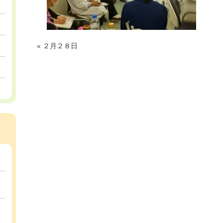
«
２月２８日