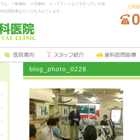
では、一般歯科、小児歯科、インプラントなどを行っている他、
日野
科訪問診療などに力を入れています。
blog_photo_0228