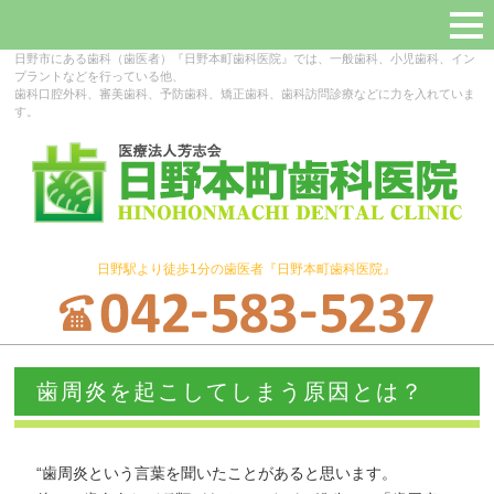
日野市にある歯科（歯医者）『日野本町歯科医院』では、一般歯科、小児歯科、イン
プラントなどを行っている他、
歯科口腔外科、審美歯科、予防歯科、矯正歯科、歯科訪問診療などに力を入れていま
す。
日野駅より徒歩1分の歯医者『日野本町歯科医院』
歯周炎を起こしてしまう原因とは？
“歯周炎という言葉を聞いたことがあると思います。