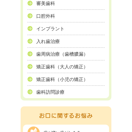
審美歯科
口腔外科
インプラント
入れ歯治療
歯周病治療（歯槽膿漏）
矯正歯科（大人の矯正）
矯正歯科（小児の矯正）
歯科訪問診療